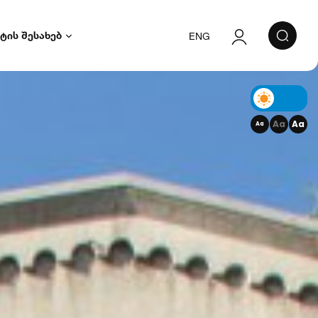
ტის შესახებ
ENG
ავტორიზაცია
რეგისტრაცია
Aa
Aa
Aa