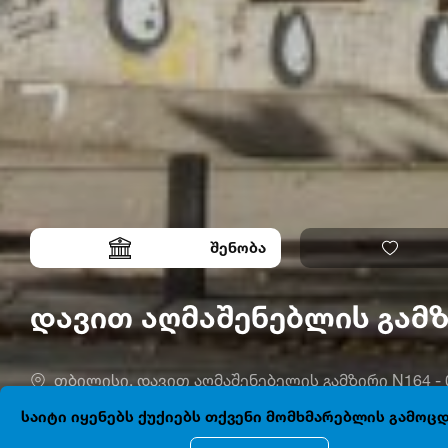
შენობა
დავით აღმაშენებლის გამ
თბილისი, დავით აღმაშენებელის გამზირი N164 - 0
საიტი იყენებს ქუქიებს თქვენი მომხმარებლის გამო