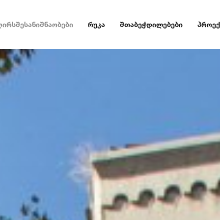
ღირსშესანიშნაობები
რუკა
შთაბეჭდილებები
პროექ