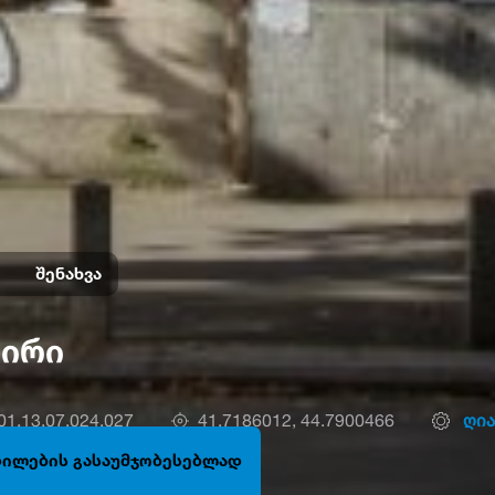
შენახვა
ზირი
1.13.07.024.027
41.7186012, 44.7900466
ღია
ცდილების გასაუმჯობესებლად