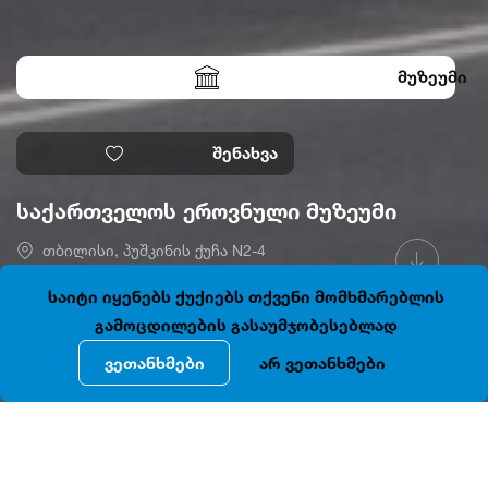
მუზეუმი
შენახვა
საქართველოს ეროვნული მუზეუმი
თბილისი, პუშკინის ქუჩა N2-4
41.6951471, 44.8020714
ღიაა
საიტი იყენებს ქუქიებს თქვენი მომხმარებლის
გამოცდილების გასაუმჯობესებლად
ვეთანხმები
არ ვეთანხმები