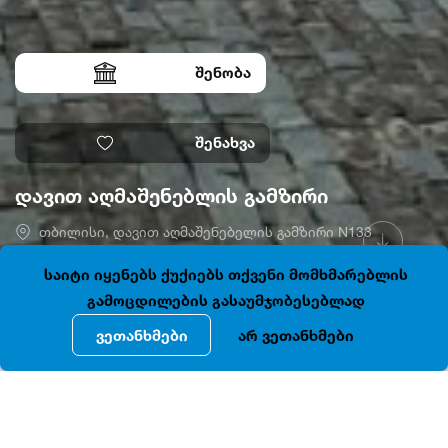
შენობა
შენახვა
დავით აღმაშენებლის გამზირი
თბილისი, დავით აღმაშენებელის გამზირი N133
41.7151018, 44.7935164
დაკეტილია
საიტი იყენებს ქუქიებს თქვენი მომხმარებლის
გამოცდილების გასაუმჯობესებლად
ვეთანხმები
არ ვეთანხმები