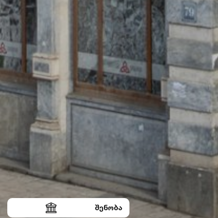
შენობა