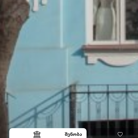
შენობა