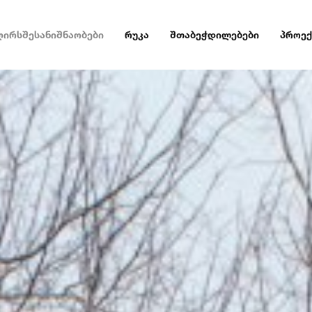
ღირსშესანიშნაობები
რუკა
შთაბეჭდილებები
პროექ