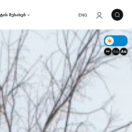
ტის შესახებ
ENG
ავტორიზაცია
რეგისტრაცია
Aa
Aa
Aa