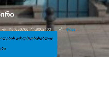
ზირი
41.7050766, 44.8002403
ღიაა
ცდილების გასაუმჯობესებლად
ები