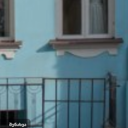
შენახვა