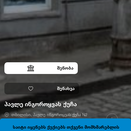
შენობა
შენახვა
პავლე ინგოროყვას ქუჩა
თბილისი, პავლე ინგოროყვას ქუჩა N2
41.6924432, 44.7981220
დაკეტილია
საიტი იყენებს ქუქიებს თქვენი მომხმარებლის