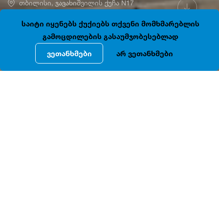
თბილისი, ჯავახიშვილის ქუჩა N17
41.7131672, 44.7976338
დაკეტილია
საიტი იყენებს ქუქიებს თქვენი მომხმარებლის
გამოცდილების გასაუმჯობესებლად
ვეთანხმები
არ ვეთანხმები
ᲓᲔᲢᲐᲚᲣᲠᲘ ᲘᲜᲤᲝᲠᲛᲐᲪᲘᲐ
.
N17-
XIX
ივ
ჯავახიშვილის
ში
მდებარე
საუკუნის