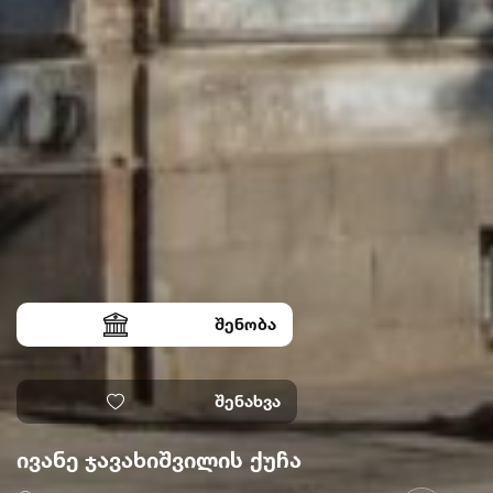
შენობა
შენახვა
ივანე ჯავახიშვილის ქუჩა