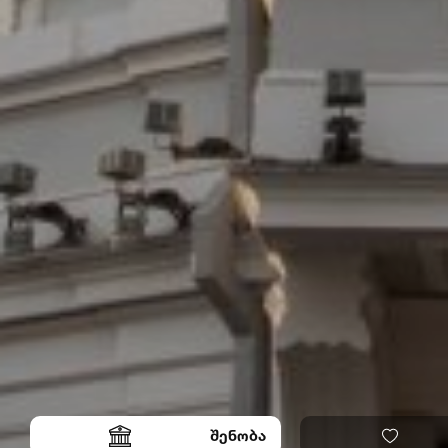
შენობა