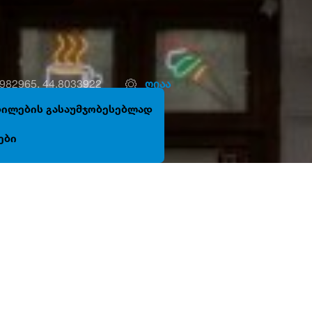
6982965, 44.8033922
ღიაა
ცდილების გასაუმჯობესებლად
ები