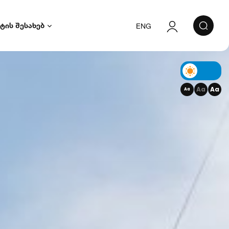
ტის შესახებ
ENG
ავტორიზაცია
რეგისტრაცია
Aa
Aa
Aa