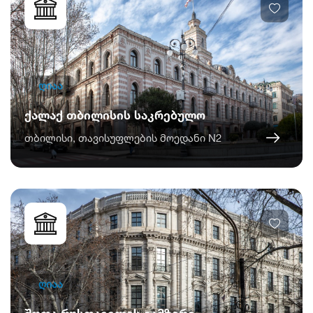
ღიაა
ქალაქ თბილისის საკრებულო
თბილისი, თავისუფლების მოედანი N2
ღიაა