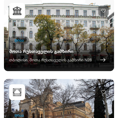
ღიაა
შოთა რუსთაველის გამზირი
თბილისი, შოთა რუსთაველის გამზირი N28
ღიაა