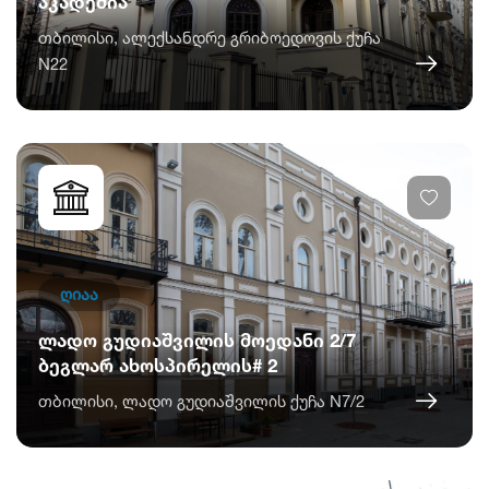
აკადემია
თბილისი, ალექსანდრე გრიბოედოვის ქუჩა
N22
ღიაა
ლადო გუდიაშვილის მოედანი 2/7
ბეგლარ ახოსპირელის# 2
თბილისი, ლადო გუდიაშვილის ქუჩა N7/2