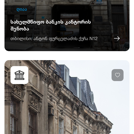
ღიაა
სახელმწიფო ბანკის კანტორის
შენობა
თბილისი, ანტონ ფურცელაძის ქუჩა N12