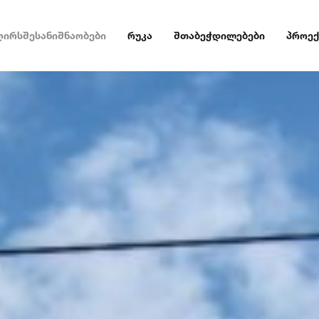
ღირსშესანიშნაობები
რუკა
შთაბეჭდილებები
პროექ