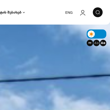
ტის შესახებ
ENG
ავტორიზაცია
რეგისტრაცია
Aa
Aa
Aa