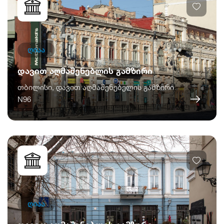
ღიაა
დავით აღმაშენებლის გამზირი
თბილისი, დავით აღმაშენებელის გამზირი
N96
ღიაა