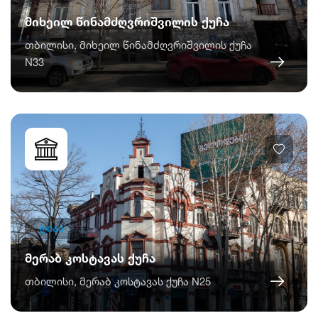
მიხეილ წინამძღვრიშვილის ქუჩა
თბილისი, მიხეილ წინამძღვრიშვილის ქუჩა
N33
ღიაა
მერაბ კოსტავას ქუჩა
თბილისი, მერაბ კოსტავას ქუჩა N25