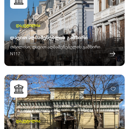
დაკეტილია
დავით აღმაშენებლის გამზირი
თბილისი, დავით აღმაშენებელის გამზირი
N117
დაკეტილია