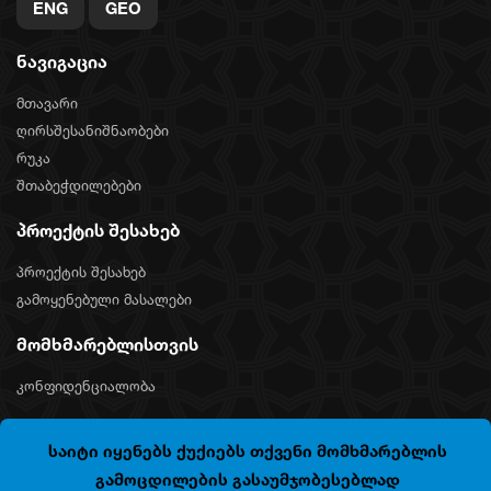
ENG
GEO
ნავიგაცია
მთავარი
ღირსშესანიშნაობები
რუკა
შთაბეჭდილებები
პროექტის შესახებ
პროექტის შესახებ
გამოყენებული მასალები
მომხმარებლისთვის
კონფიდენციალობა
საიტი იყენებს ქუქიებს თქვენი მომხმარებლის
COPYRIGHT © 2024 "SILKNET JSC". ALL RIGHTS
გამოცდილების გასაუმჯობესებლად
RESERVED.