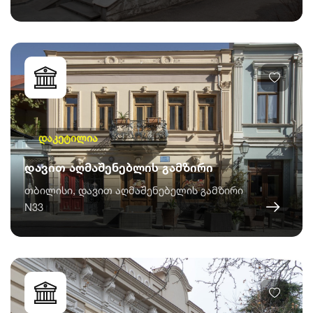
დაკეტილია
დავით აღმაშენებლის გამზირი
თბილისი, დავით აღმაშენებელის გამზირი
N33