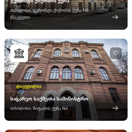
გერონტი ქიქოძის ქუჩა
თბილისი, გერონტი ქიქოძის ქუჩა N8
(ნაკვეთი
დაკეტილია
საგარეო საქმეთა სამინისტრო
თბილისი, ჩიტაძის ქუჩა N4