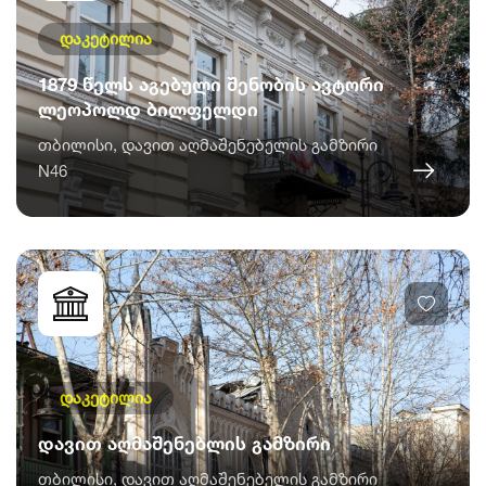
დაკეტილია
1879 წელს აგებული შენობის ავტორი
ლეოპოლდ ბილფელდი
თბილისი, დავით აღმაშენებელის გამზირი
N46
დაკეტილია
დავით აღმაშენებლის გამზირი
თბილისი, დავით აღმაშენებელის გამზირი