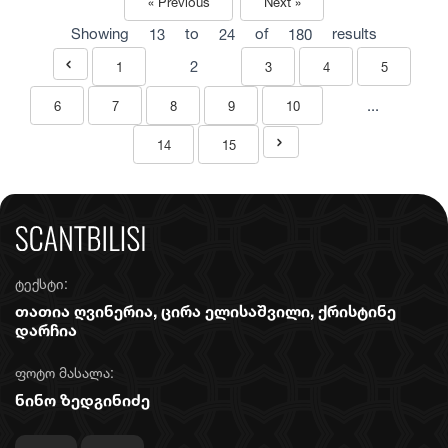
« Previous
Next »
Showing
13
to
24
of
180
results
2
1
3
4
5
...
6
7
8
9
10
14
15
ტექსტი:
თათია ღვინერია, ცირა ელისაშვილი, ქრისტინე
დარჩია
ფოტო მასალა:
ნინო ზედგინიძე