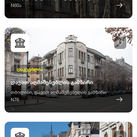
N60ა
დაკეტილია
დავით აღმაშენებლის გამზირი
თბილისი, დავით აღმაშენებელის გამზირი
N76