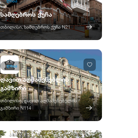
ღიაა
სამღებროს ქუჩა
თბილისი, სამღებროს ქუჩა N21
ღიაა
დავით აღმაშენებლის
გამზირი
თბილისი, დავით აღმაშენებელის
გამზირი N114