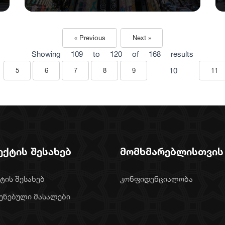
« Previous
Next »
Showing
109
to
120
of
168
results
10
5
6
7
8
9
11
ექტის შესახებ
მომხმარებლისთვის
ტის შესახებ
კონფიდენციალობა
ენებული მასალები