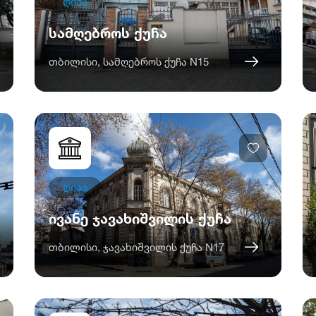
ღიაა
სამღებროს ქუჩა
თბილისი, სამღებროს ქუჩა N15
ღიაა
ივანე ჯავახიშვილის ქუჩა
თბილისი, ჯავახიშვილის ქუჩა N17