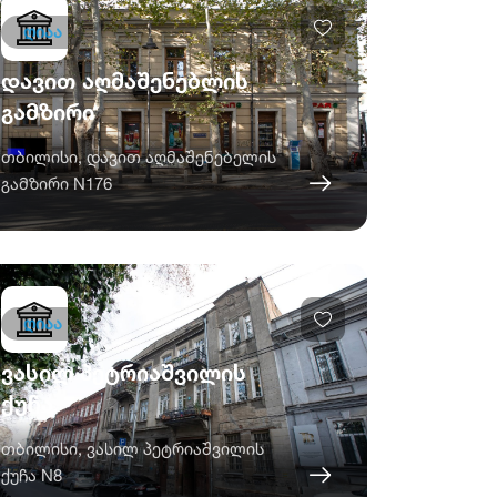
ღიაა
დავით აღმაშენებლის
გამზირი
თბილისი, დავით აღმაშენებელის
გამზირი N176
ღიაა
ვასილ პეტრიაშვილის
ქუჩა
თბილისი, ვასილ პეტრიაშვილის
ქუჩა N8