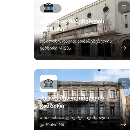
ღიაა
დავით აღმაშენებლის
გამზირი
თბილისი, დავით აღმაშენებელის
გამზირი N123ა
ღიაა
პეტრე მელიქიშვილის
გამზირი
თბილისი, პეტრე მელიქიშვილის
გამზირი N9