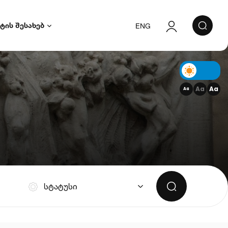
ტის შესახებ
ENG
ავტორიზაცია
რეგისტრაცია
Aa
Aa
Aa