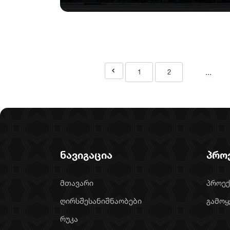
...
1
2
ნავიგაცია
პრო
მთავარი
პროექ
ღირსშესანიშნაობები
გამოყ
რუკა