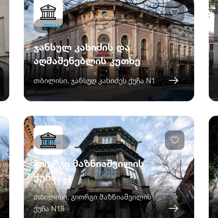
ღიაა
ჯანსულ კახიძის და
აღმაშენებლის კუთხე
თბილისი, ჯანსუღ კახიძეს ქუჩა N1
ღიაა
გიორგი მაზნიაშვილის
ქუჩა
თბილისი, გიორგი მაზნიაშვილის
ქუჩა N18