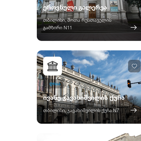
ეროვნული გალერეა
თბილისი, შოთა რუსთაველის
გამზირი N11
ღიაა
ივანე ჯავახიშვილის ქუჩა
თბილისი, ჯავახიშვილის ქუჩა N7