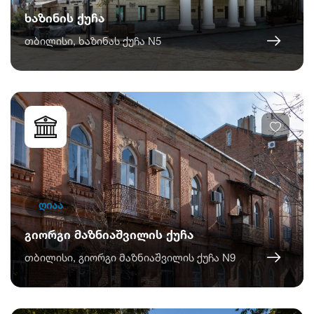
ხაზინის ქუჩა
თბილისი, ხაზინას ქუჩა N5
ღიაა
გიორგი მაზნიაშვილის ქუჩა
თბილისი, გიორგი მაზნიაშვილის ქუჩა N9