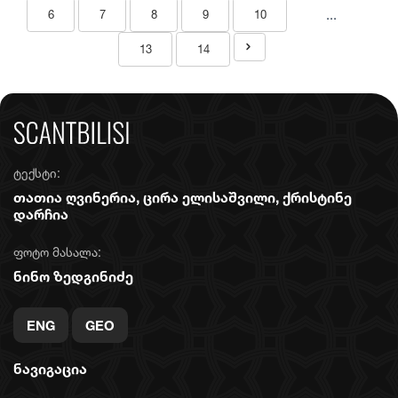
...
6
7
8
9
10
13
14
ტექსტი:
თათია ღვინერია, ცირა ელისაშვილი, ქრისტინე
დარჩია
ფოტო მასალა:
ნინო ზედგინიძე
ENG
GEO
ნავიგაცია