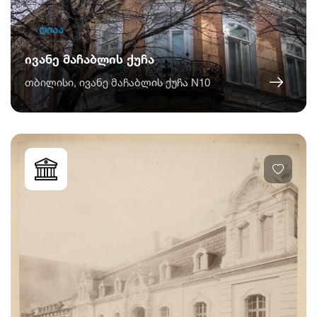
ღიაა
ივანე მაჩაბლის ქუჩა
თბილისი, ივანე მაჩაბლის ქუჩა N10