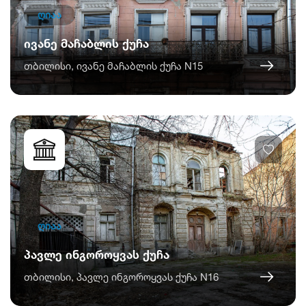
ღიაა
ივანე მაჩაბლის ქუჩა
თბილისი, ივანე მაჩაბლის ქუჩა N15
ღიაა
პავლე ინგოროყვას ქუჩა
თბილისი, პავლე ინგოროყვას ქუჩა N16